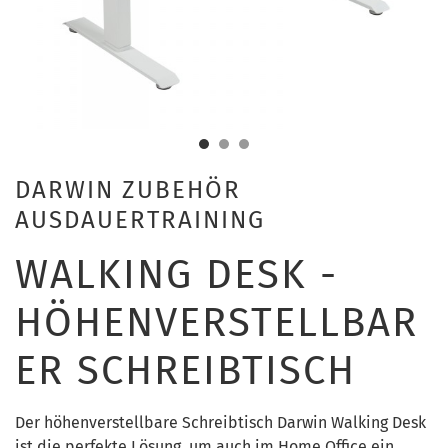
DARWIN ZUBEHÖR
AUSDAUERTRAINING
WALKING DESK -
HÖHENVERSTELLBAR
ER SCHREIBTISCH
Der höhenverstellbare Schreibtisch Darwin Walking Desk
ist die perfekte Lösung, um auch im Home Office ein