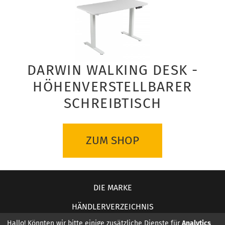
DARWIN WALKING DESK -
HÖHENVERSTELLBARER
SCHREIBTISCH
ZUM SHOP
DIE MARKE
HÄNDLERVERZEICHNIS
Hallo! Könnten wir bitte einige zusätzliche Dienste für
Analytics