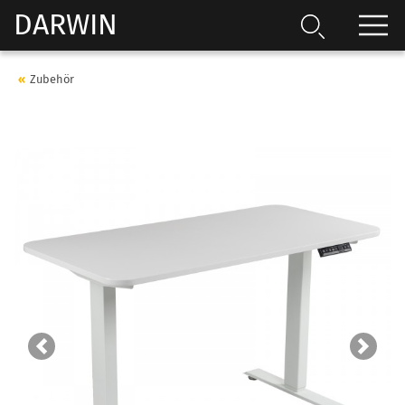
DARWIN
Zubehör
Previous
Next